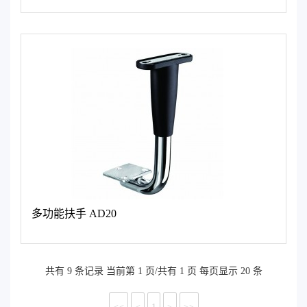
多功能扶手 AD20
共有 9 条记录 当前第 1 页/共有 1 页 每页显示 20 条