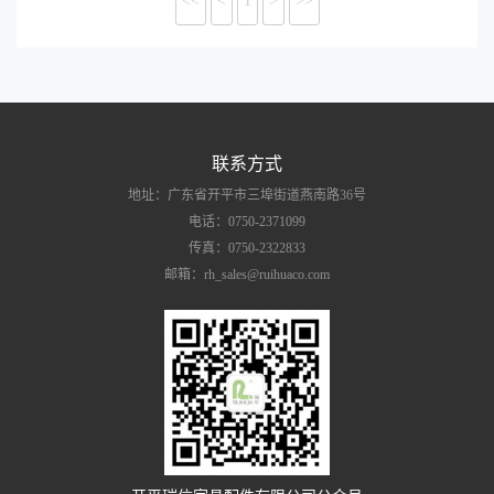
<<
<
1
>
>>
联系方式
地址：广东省开平市三埠街道燕南路36号
电话：0750-2371099
传真：0750-2322833
邮箱：rh_sales@ruihuaco.com