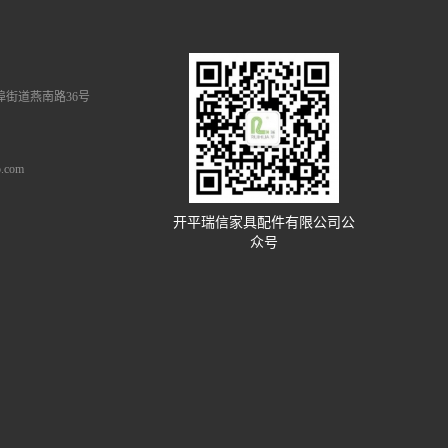
街道燕南路36号
.com
开平瑞信家具配件有限公司公
众号