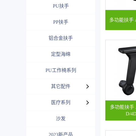
PU扶手
多功能扶手 A
PP扶手
铝合金扶手
定型海绵
PU工作椅系列
其它配件
医疗系列
多功能扶手 AD
D/4D
沙发
2023新产品