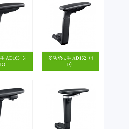
 AD163（4
多功能扶手 AD162（4
D）
D）