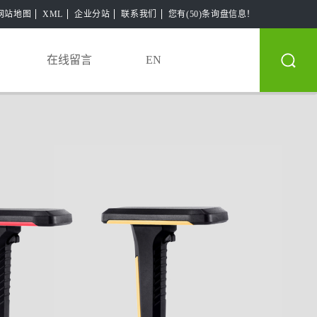
网站地图
XML
企业分站
联系我们
您有(50)条询盘信息！
在线留言
EN