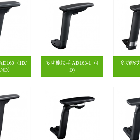
D160（1D/
多功能扶手 AD163-1（4
多功能扶手
D/4D）
D)