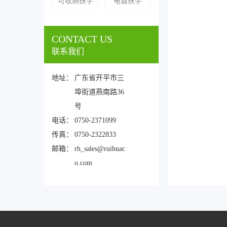
可收纳扶手
电镀扶手
CONTACT US
联系我们
地址：
广东省开平市三
埠街道燕南路36
号
电话：
0750-2371099
传真：
0750-2322833
邮箱：
rh_sales@ruihuac
o.com