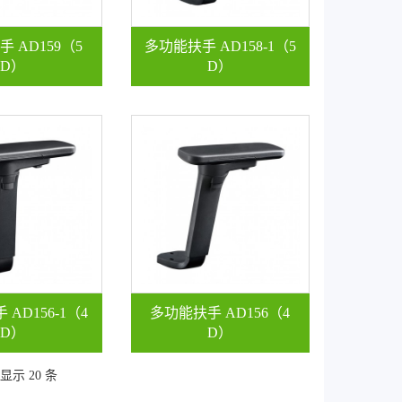
 AD159（5
多功能扶手 AD158-1（5
D）
D）
AD156-1（4
多功能扶手 AD156（4
D）
D）
显示 20 条