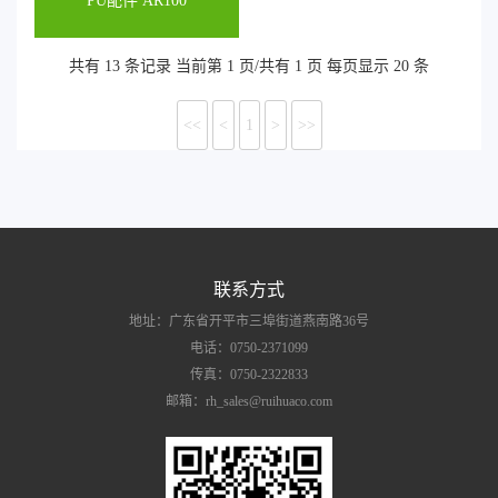
PU配件 AR100
共有 13 条记录 当前第 1 页/共有 1 页 每页显示 20 条
<<
<
1
>
>>
联系方式
地址：广东省开平市三埠街道燕南路36号
电话：0750-2371099
传真：0750-2322833
邮箱：rh_sales@ruihuaco.com